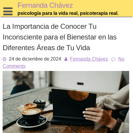
Skip
Fernanda Chávez
to
psicología para la vida real, psicoterapia real.
content
La Importancia de Conocer Tu
Inconsciente para el Bienestar en las
Diferentes Áreas de Tu Vida
24 de diciembre de 2024
Fernanda Chávez
No
Comments