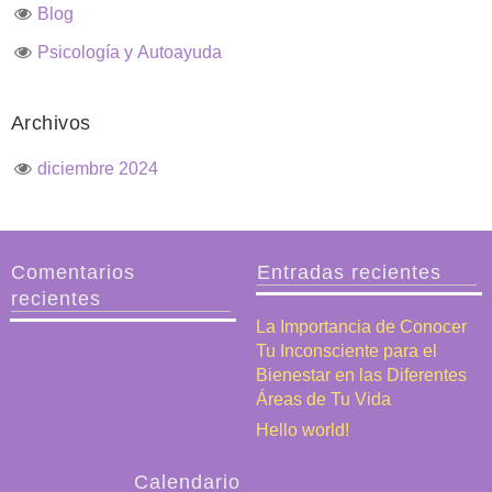
Blog
Psicología y Autoayuda
Archivos
diciembre 2024
Comentarios
Entradas recientes
recientes
La Importancia de Conocer
Tu Inconsciente para el
Bienestar en las Diferentes
Áreas de Tu Vida
Hello world!
Calendario