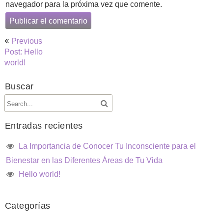
navegador para la próxima vez que comente.
Navegación
Previous
de
Post: Hello
world!
entradas
Buscar
Entradas recientes
La Importancia de Conocer Tu Inconsciente para el
Bienestar en las Diferentes Áreas de Tu Vida
Hello world!
Categorías