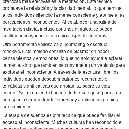
prácticas más efectivas es la meditación. Esta técnica
promueve la relajación y la claridad mental, lo que permite
a los individuos silenciar la mente consciente y abrirse a las
percepciones inconscientes. Al establecer una rutina de
meditación diaria, incluso por unos minutos, se puede
facilitar un mayor acceso a estos aspectos internos.
Otra herramienta valiosa es el journaling o escritura
reflexiva. Este método consiste en plasmar en papel
pensamientos y emociones, lo que no solo ayuda a aclarar
la mente, sino que también se convierte en un vehículo para
explorar el inconsciente. A través de la escritura libre, los
individuos pueden descubrir patrones recurrentes o
temáticas significativas que arrojan luz sobre su vida
interior. Se recomienda hacerlo de forma regular para crear
un espacio seguro donde expresar y analizar los propios
pensamientos.
La terapia de sueños es otra técnica que puede facilitar el
acceso al inconsciente. Muchas culturas han reconocido el
valor de los sueños como ventanas a la psique humana.