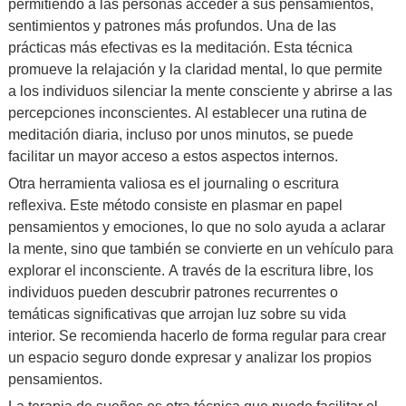
permitiendo a las personas acceder a sus pensamientos,
sentimientos y patrones más profundos. Una de las
prácticas más efectivas es la meditación. Esta técnica
promueve la relajación y la claridad mental, lo que permite
a los individuos silenciar la mente consciente y abrirse a las
percepciones inconscientes. Al establecer una rutina de
meditación diaria, incluso por unos minutos, se puede
facilitar un mayor acceso a estos aspectos internos.
Otra herramienta valiosa es el journaling o escritura
reflexiva. Este método consiste en plasmar en papel
pensamientos y emociones, lo que no solo ayuda a aclarar
la mente, sino que también se convierte en un vehículo para
explorar el inconsciente. A través de la escritura libre, los
individuos pueden descubrir patrones recurrentes o
temáticas significativas que arrojan luz sobre su vida
interior. Se recomienda hacerlo de forma regular para crear
un espacio seguro donde expresar y analizar los propios
pensamientos.
La terapia de sueños es otra técnica que puede facilitar el