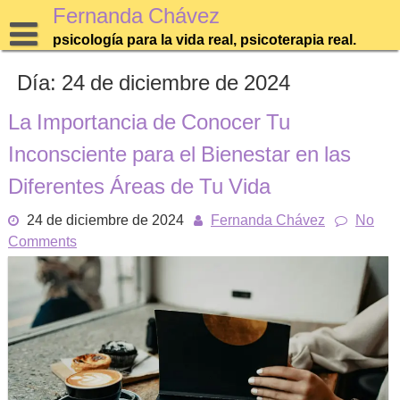
Skip
Fernanda Chávez
to
psicología para la vida real, psicoterapia real.
content
Día:
24 de diciembre de 2024
La Importancia de Conocer Tu
Inconsciente para el Bienestar en las
Diferentes Áreas de Tu Vida
24 de diciembre de 2024
Fernanda Chávez
No
Comments